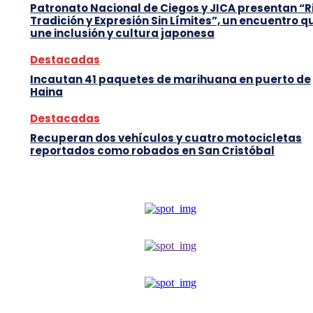
Patronato Nacional de Ciegos y JICA presentan “R
Tradición y Expresión Sin Límites”, un encuentro q
une inclusión y cultura japonesa
Destacadas
Incautan 41 paquetes de marihuana en puerto de
Haina
Destacadas
Recuperan dos vehículos y cuatro motocicletas
reportados como robados en San Cristóbal