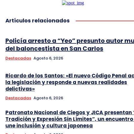
Artículos relacionados
Policía arresto a “Yeo” presunto autor m
del baloncestista en San Carlos
Destacadas
Agosto 6, 2026
Ricardo de los Santos: «El nuevo Código Penal a
la legislación y responde a nuevas realidades
delictivas»
Destacadas
Agosto 6, 2026
Patronato Nacional de Ciegos y JICA presentan 
Tradición y Expresión Sin Límites”, un encuentro
une inclusión y cultura japonesa