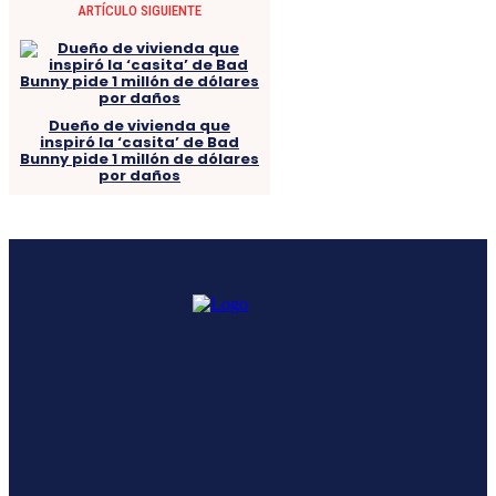
ARTÍCULO SIGUIENTE
Dueño de vivienda que
inspiró la ‘casita’ de Bad
Bunny pide 1 millón de dólares
por daños