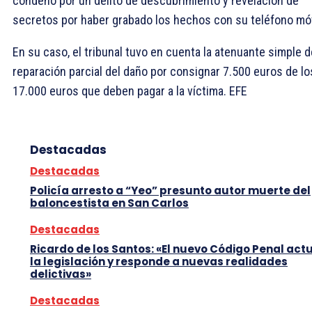
condenó por un delito de descubrimiento y revelación de
secretos por haber grabado los hechos con su teléfono móv
En su caso, el tribunal tuvo en cuenta la atenuante simple d
reparación parcial del daño por consignar 7.500 euros de lo
17.000 euros que deben pagar a la víctima. EFE
Destacadas
Destacadas
Policía arresto a “Yeo” presunto autor muerte del
baloncestista en San Carlos
Destacadas
Ricardo de los Santos: «El nuevo Código Penal act
la legislación y responde a nuevas realidades
delictivas»
Destacadas