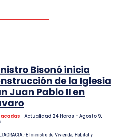
PORTADA
SALUD
nistro Bisonó inicia
nstrucción de la Iglesia
n Juan Pablo II en
ávaro
tacadas
Actualidad 24 Horas
-
Agosto 9,
6
TAGRACIA.-El ministro de Vivienda, Hábitat y