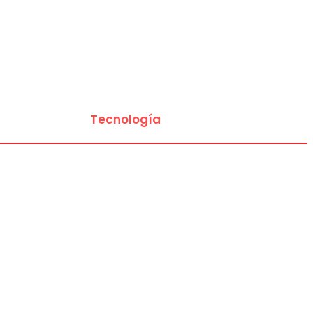
Deportes
Entretenimiento
Tecnología