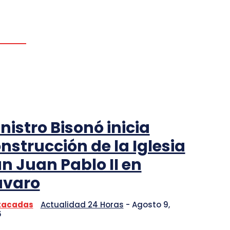
nistro Bisonó inicia
nstrucción de la Iglesia
n Juan Pablo II en
ávaro
tacadas
Actualidad 24 Horas
-
Agosto 9,
6