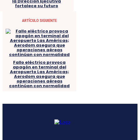
la Dirección Ejecutiva
fortalece su futuro
ARTÍCULO SIGUIENTE
Fallo eléctrico provoca
apagón en terminal del
Aeropuerto Las Américas;
Aerodom asegura que
operaciones aéreas
continúan con normalidad