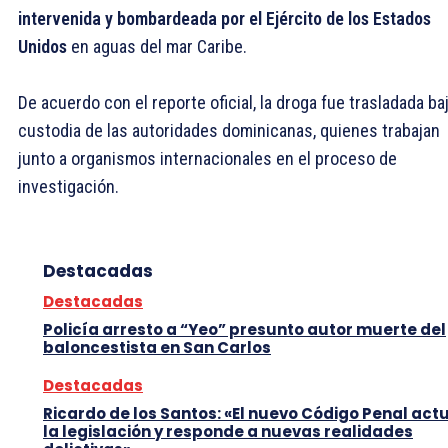
intervenida y bombardeada por el Ejército de los Estados
Unidos
en aguas del mar Caribe.
De acuerdo con el reporte oficial, la droga fue trasladada ba
custodia de las autoridades dominicanas, quienes trabajan
junto a organismos internacionales en el proceso de
investigación.
Destacadas
Destacadas
Policía arresto a “Yeo” presunto autor muerte del
baloncestista en San Carlos
Destacadas
Ricardo de los Santos: «El nuevo Código Penal act
la legislación y responde a nuevas realidades