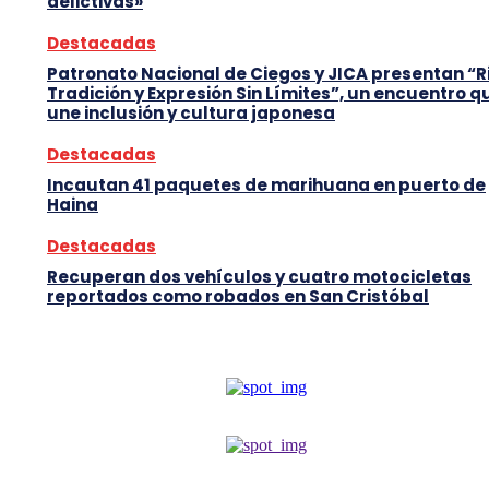
delictivas»
Destacadas
Patronato Nacional de Ciegos y JICA presentan “R
Tradición y Expresión Sin Límites”, un encuentro q
une inclusión y cultura japonesa
Destacadas
Incautan 41 paquetes de marihuana en puerto de
Haina
Destacadas
Recuperan dos vehículos y cuatro motocicletas
reportados como robados en San Cristóbal