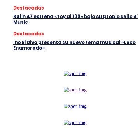
Destacadas
Bulin 47 estrena «Toy al 100» bajo su propio sello 4
Music
Destacadas
Ino El Divo presenta su nuevo tema musical «Loco
Enamorado»