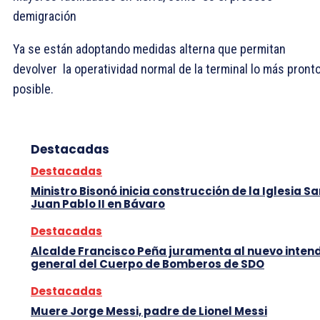
demigración
Ya se están adoptando medidas alterna que permitan
devolver la operatividad normal de la terminal lo más pront
posible.
Destacadas
Destacadas
Ministro Bisonó inicia construcción de la Iglesia S
Juan Pablo II en Bávaro
Destacadas
Alcalde Francisco Peña juramenta al nuevo inten
general del Cuerpo de Bomberos de SDO
Destacadas
Muere Jorge Messi, padre de Lionel Messi