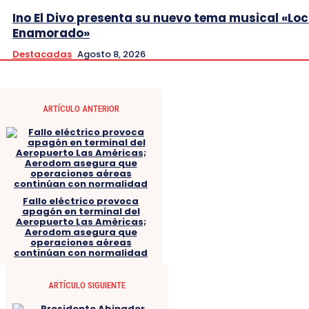
Ino El Divo presenta su nuevo tema musical «Lo
Enamorado»
Destacadas
Agosto 8, 2026
ARTÍCULO ANTERIOR
Fallo eléctrico provoca
apagón en terminal del
Aeropuerto Las Américas;
Aerodom asegura que
operaciones aéreas
continúan con normalidad
ARTÍCULO SIGUIENTE