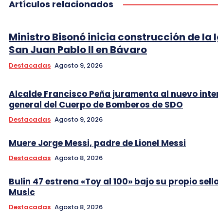
Artículos relacionados
Ministro Bisonó inicia construcción de la I
San Juan Pablo II en Bávaro
Destacadas
Agosto 9, 2026
Alcalde Francisco Peña juramenta al nuevo int
general del Cuerpo de Bomberos de SDO
Destacadas
Agosto 9, 2026
Muere Jorge Messi, padre de Lionel Messi
Destacadas
Agosto 8, 2026
Bulin 47 estrena «Toy al 100» bajo su propio sell
Music
Destacadas
Agosto 8, 2026