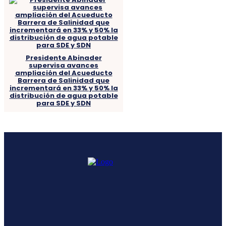
Presidente Abinader
supervisa avances
ampliación del Acueducto
Barrera de Salinidad que
incrementará en 33% y 50% la
distribución de agua potable
para SDE y SDN