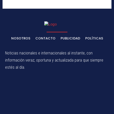
referente de la ética
pública
NOSOTROS
CONTACTO
PUBLICIDAD
POLÍTICAS
Noticias nacionales e internacionales al instante, con
información veraz, oportuna y actualizada para que siempre
estés al día.