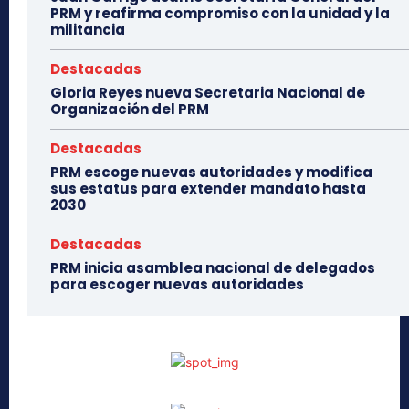
PRM y reafirma compromiso con la unidad y la
militancia
Destacadas
Gloria Reyes nueva Secretaria Nacional de
Organización del PRM
Destacadas
PRM escoge nuevas autoridades y modifica
sus estatus para extender mandato hasta
2030
Destacadas
PRM inicia asamblea nacional de delegados
para escoger nuevas autoridades