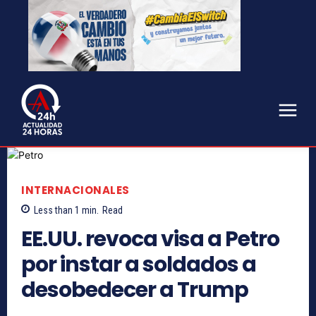
INTERNACIONALES
Less than 1
min.
Read
EE.UU. revoca visa a Petro
por instar a soldados a
desobedecer a Trump