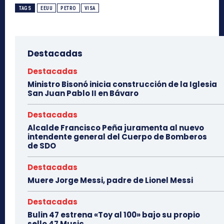
TAGS
EEUU
PETRO
VISA
Destacadas
Destacadas
Ministro Bisonó inicia construcción de la Iglesia
San Juan Pablo II en Bávaro
Destacadas
Alcalde Francisco Peña juramenta al nuevo
intendente general del Cuerpo de Bomberos
de SDO
Destacadas
Muere Jorge Messi, padre de Lionel Messi
Destacadas
Bulin 47 estrena «Toy al 100» bajo su propio
sello 47 Music