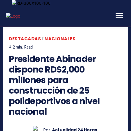
DESTACADAS
NACIONALES
2
min.
Read
Presidente Abinader
dispone RD$2,000
millones para
construcción de 25
polideportivos a nivel
nacional
Por
Actualidad 24 Horas