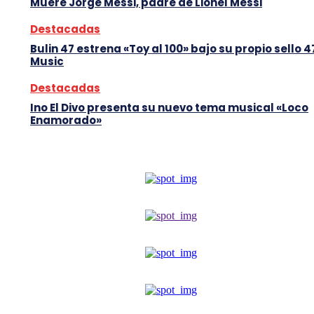
Muere Jorge Messi, padre de Lionel Messi
Destacadas
Bulin 47 estrena «Toy al 100» bajo su propio sello 4
Music
Destacadas
Ino El Divo presenta su nuevo tema musical «Loco
Enamorado»