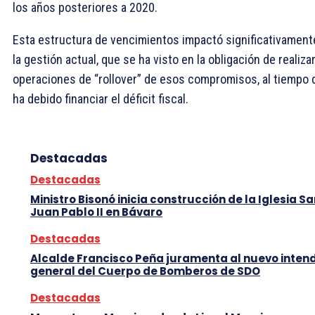
los años posteriores a 2020.
Esta estructura de vencimientos impactó significativament
la gestión actual, que se ha visto en la obligación de realiza
operaciones de “rollover” de esos compromisos, al tiempo 
ha debido financiar el déficit fiscal.
Destacadas
Destacadas
Ministro Bisonó inicia construcción de la Iglesia S
Juan Pablo II en Bávaro
Destacadas
Alcalde Francisco Peña juramenta al nuevo inten
general del Cuerpo de Bomberos de SDO
Destacadas