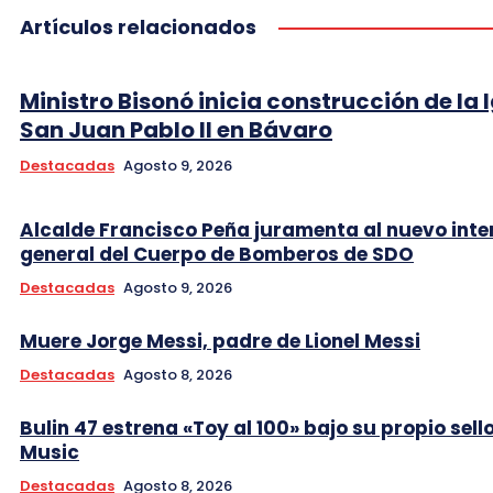
Artículos relacionados
Ministro Bisonó inicia construcción de la I
San Juan Pablo II en Bávaro
Destacadas
Agosto 9, 2026
Alcalde Francisco Peña juramenta al nuevo int
general del Cuerpo de Bomberos de SDO
Destacadas
Agosto 9, 2026
Muere Jorge Messi, padre de Lionel Messi
Destacadas
Agosto 8, 2026
Bulin 47 estrena «Toy al 100» bajo su propio sell
Music
Destacadas
Agosto 8, 2026