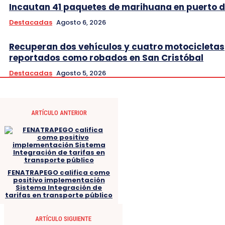
Incautan 41 paquetes de marihuana en puerto d
Destacadas
Agosto 6, 2026
Recuperan dos vehículos y cuatro motocicletas
reportados como robados en San Cristóbal
Destacadas
Agosto 5, 2026
ARTÍCULO ANTERIOR
FENATRAPEGO califica como
positivo implementación
Sistema Integración de
tarifas en transporte público
ARTÍCULO SIGUIENTE