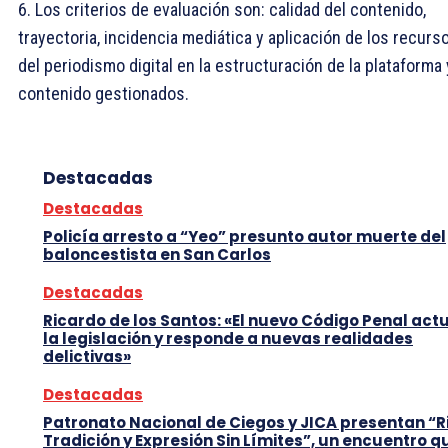
6. Los criterios de evaluación son: calidad del contenido,
trayectoria, incidencia mediática y aplicación de los recurs
del periodismo digital en la estructuración de la plataforma 
contenido gestionados.
Destacadas
Destacadas
Policía arresto a “Yeo” presunto autor muerte del
baloncestista en San Carlos
Destacadas
Ricardo de los Santos: «El nuevo Código Penal act
la legislación y responde a nuevas realidades
delictivas»
Destacadas
Patronato Nacional de Ciegos y JICA presentan “R
Tradición y Expresión Sin Límites”, un encuentro q