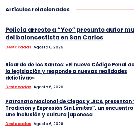
Artículos relacionados
Policía arresto a “Yeo” presunto autor m
del baloncestista en San Carlos
Destacadas
Agosto 6, 2026
Ricardo de los Santos: «El nuevo Código Penal a
la legislación y responde a nuevas realidades
delictivas»
Destacadas
Agosto 6, 2026
Patronato Nacional de Ciegos y JICA presentan 
Tradición y Expresión Sin Límites”, un encuentro
une inclusión y cultura japonesa
Destacadas
Agosto 6, 2026