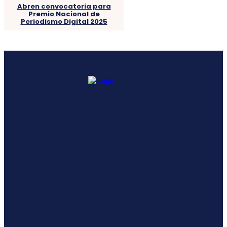
Abren convocatoria para
Premio Nacional de
Periodismo Digital 2025