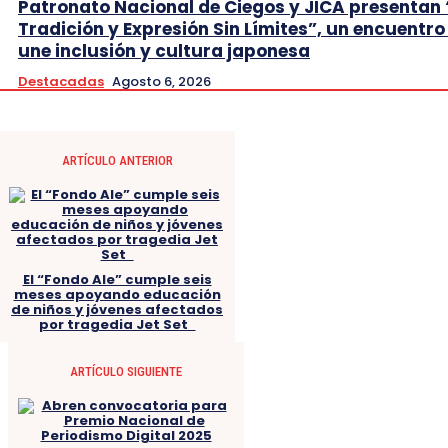
Patronato Nacional de Ciegos y JICA presentan 
Tradición y Expresión Sin Límites”, un encuentro
une inclusión y cultura japonesa
Destacadas
Agosto 6, 2026
ARTÍCULO ANTERIOR
El “Fondo Ale” cumple seis
meses apoyando educación
de niños y jóvenes afectados
por tragedia Jet Set
ARTÍCULO SIGUIENTE