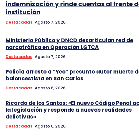
indemnización y rinde cuentas al frente d
institución
Destacadas
Agosto 7, 2026
Ministerio Público y DNCD desarticulan red de
narcotráfico en Operación LGTCA
Destacadas
Agosto 7, 2026
Policía arresto a “Yeo” presunto autor muerte d
baloncestista en San Carlos
Destacadas
Agosto 6, 2026
Ricardo de los Santos: «El nuevo Código Penal a
la legislación y responde a nuevas realidades
delictivas»
Destacadas
Agosto 6, 2026