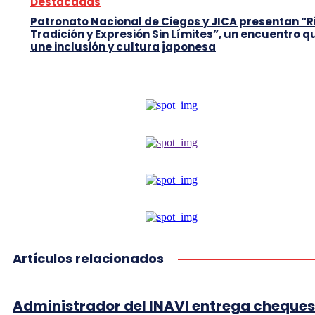
Destacadas
Patronato Nacional de Ciegos y JICA presentan “R
Tradición y Expresión Sin Límites”, un encuentro q
une inclusión y cultura japonesa
Artículos relacionados
Administrador del INAVI entrega cheques