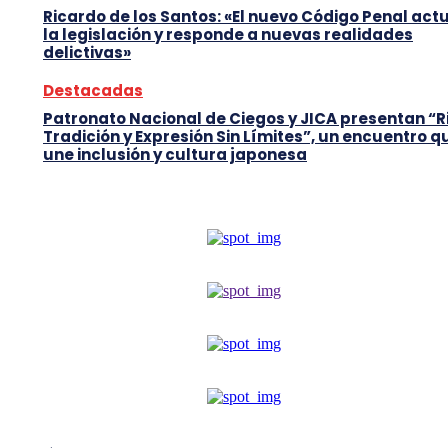
Ricardo de los Santos: «El nuevo Código Penal act
la legislación y responde a nuevas realidades
delictivas»
Destacadas
Patronato Nacional de Ciegos y JICA presentan “R
Tradición y Expresión Sin Límites”, un encuentro q
une inclusión y cultura japonesa