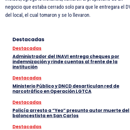
negocio que estaba cerrado solo para que le entregara el D
del local, el cual tomaron y se lo llevaron.
Destacadas
Destacadas
Administrador del INAVI entrega cheques por
indemnización y rinde cuentas al frente de la
institución
Destacadas
Ministerio Público y DNCD desarticulan red de
narcotráfico en Operación LGTCA
Destacadas
Policía arresto a “Yeo” presunto autor muerte del
baloncestista en San Carlos
Destacadas