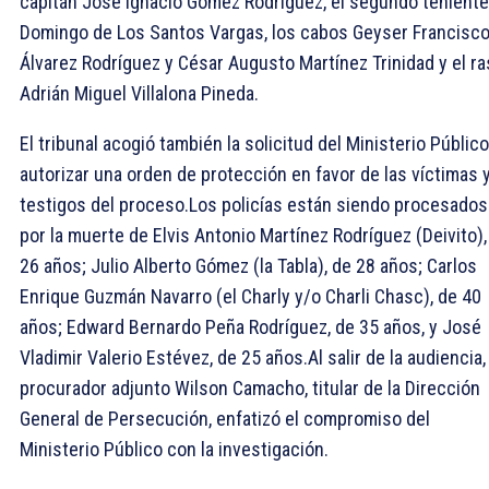
capitán José Ignacio Gómez Rodríguez, el segundo teniente
Domingo de Los Santos Vargas, los cabos Geyser Francisc
Álvarez Rodríguez y César Augusto Martínez Trinidad y el r
Adrián Miguel Villalona Pineda.
El tribunal acogió también la solicitud del Ministerio Público
autorizar una orden de protección en favor de las víctimas 
testigos del proceso.Los policías están siendo procesados
por la muerte de Elvis Antonio Martínez Rodríguez (Deivito),
26 años; Julio Alberto Gómez (la Tabla), de 28 años; Carlos
Enrique Guzmán Navarro (el Charly y/o Charli Chasc), de 40
años; Edward Bernardo Peña Rodríguez, de 35 años, y José
Vladimir Valerio Estévez, de 25 años.Al salir de la audiencia,
procurador adjunto Wilson Camacho, titular de la Dirección
General de Persecución, enfatizó el compromiso del
Ministerio Público con la investigación.