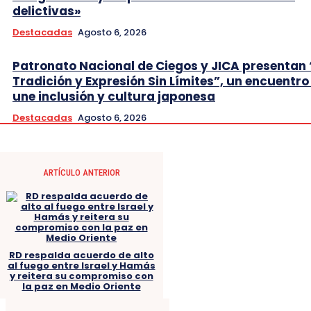
delictivas»
Destacadas
Agosto 6, 2026
Patronato Nacional de Ciegos y JICA presentan 
Tradición y Expresión Sin Límites”, un encuentro
une inclusión y cultura japonesa
Destacadas
Agosto 6, 2026
ARTÍCULO ANTERIOR
RD respalda acuerdo de alto
al fuego entre Israel y Hamás
y reitera su compromiso con
la paz en Medio Oriente