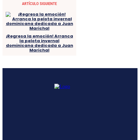
ARTÍCULO SIGUIENTE
¡Regresa la emoción! Arranca
la pelota invernal
dominicana dedicada a Juan
Marichal