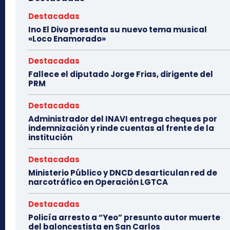
Destacadas
Ino El Divo presenta su nuevo tema musical
«Loco Enamorado»
Destacadas
Fallece el diputado Jorge Frias, dirigente del
PRM
Destacadas
Administrador del INAVI entrega cheques por
indemnización y rinde cuentas al frente de la
institución
Destacadas
Ministerio Público y DNCD desarticulan red de
narcotráfico en Operación LGTCA
Destacadas
Policía arresto a “Yeo” presunto autor muerte
del baloncestista en San Carlos