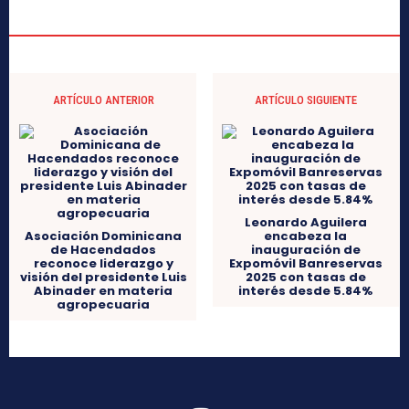
ARTÍCULO ANTERIOR
ARTÍCULO SIGUIENTE
Leonardo Aguilera
Asociación Dominicana
encabeza la
de Hacendados
inauguración de
reconoce liderazgo y
Expomóvil Banreservas
visión del presidente Luis
2025 con tasas de
Abinader en materia
interés desde 5.84%
agropecuaria