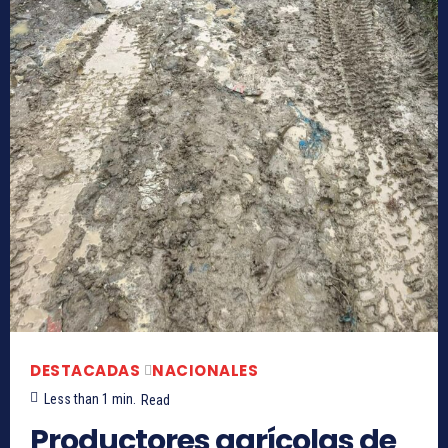
DESTACADAS
NACIONALES
Less than 1
min.
Read
Productores agrícolas de