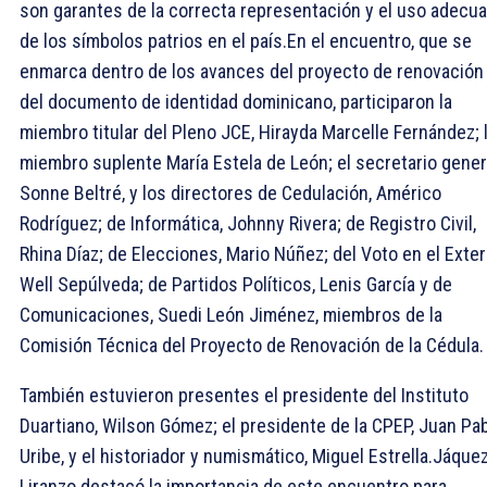
son garantes de la correcta representación y el uso adecu
de los símbolos patrios en el país.En el encuentro, que se
enmarca dentro de los avances del proyecto de renovación
del documento de identidad dominicano, participaron la
miembro titular del Pleno JCE, Hirayda Marcelle Fernández; 
miembro suplente María Estela de León; el secretario gener
Sonne Beltré, y los directores de Cedulación, Américo
Rodríguez; de Informática, Johnny Rivera; de Registro Civil,
Rhina Díaz; de Elecciones, Mario Núñez; del Voto en el Exteri
Well Sepúlveda; de Partidos Políticos, Lenis García y de
Comunicaciones, Suedi León Jiménez, miembros de la
Comisión Técnica del Proyecto de Renovación de la Cédula.
También estuvieron presentes el presidente del Instituto
Duartiano, Wilson Gómez; el presidente de la CPEP, Juan Pa
Uribe, y el historiador y numismático, Miguel Estrella.Jáque
Liranzo destacó la importancia de este encuentro para