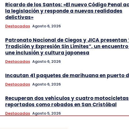
Ricardo de los Santos: «El nuevo Código Penal a
la legislación y responde a nuevas realidades
delictivas»
Destacadas
Agosto 6, 2026
Patronato Nacional de Ciegos y JICA presentan 
Tradición y Expresión Sin Límites”, un encuentro
une inclusión y cultura japonesa
Destacadas
Agosto 6, 2026
Incautan 41 paquetes de marihuana en puerto d
Destacadas
Agosto 6, 2026
Recuperan dos vehículos y cuatro motocicletas
reportados como robados en San Cristóbal
Destacadas
Agosto 5, 2026