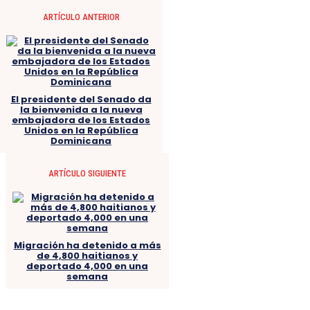
ARTÍCULO ANTERIOR
El presidente del Senado da
la bienvenida a la nueva
embajadora de los Estados
Unidos en la República
Dominicana
ARTÍCULO SIGUIENTE
Migración ha detenido a más
de 4,800 haitianos y
deportado 4,000 en una
semana