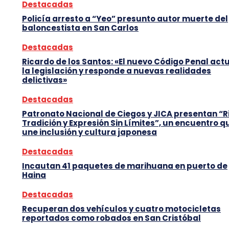
Destacadas
Policía arresto a “Yeo” presunto autor muerte del
baloncestista en San Carlos
Destacadas
Ricardo de los Santos: «El nuevo Código Penal act
la legislación y responde a nuevas realidades
delictivas»
Destacadas
Patronato Nacional de Ciegos y JICA presentan “R
Tradición y Expresión Sin Límites”, un encuentro q
une inclusión y cultura japonesa
Destacadas
Incautan 41 paquetes de marihuana en puerto de
Haina
Destacadas
Recuperan dos vehículos y cuatro motocicletas
reportados como robados en San Cristóbal