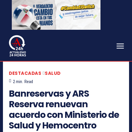
DESTACADAS
SALUD
2
min.
Read
Banreservas y ARS
Reserva renuevan
acuerdo con Ministerio de
Salud y Hemocentro