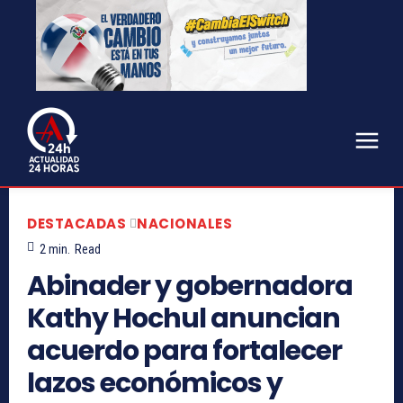
DESTACADAS
NACIONALES
2
min.
Read
Abinader y gobernadora
Kathy Hochul anuncian
acuerdo para fortalecer
lazos económicos y