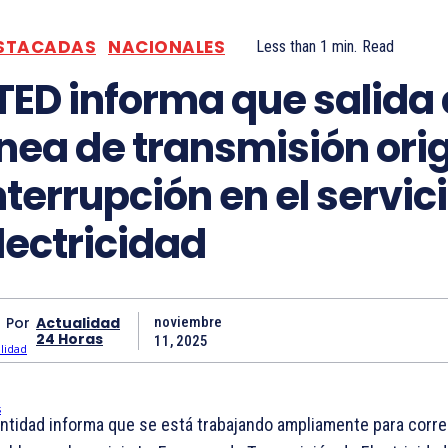
STACADAS
NACIONALES
Less than 1
min.
Read
TED informa que salida
ínea de transmisión ori
nterrupción en el servic
lectricidad
Por
Actualidad
noviembre
24 Horas
11, 2025
ntidad informa que se está trabajando ampliamente para correg