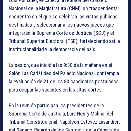
Luis Abinader, encabeza la reunión del Consejo
Nacional de la Magistratura (CNM), un trascendental
encuentro en el que se celebran las vistas públicas
destinadas a seleccionar a los nuevos jueces que
integrarán la Suprema Corte de Justicia (SCJ) y el
Tribunal Superior Electoral (TSE), fortaleciendo así la
institucionalidad y la democracia del país.
La sesión, que inició a las 9:30 de la mañana en el
Salón Las Cariátides del Palacio Nacional, contempla
la evaluación de 21 de los 83 candidatos postulados
para ocupar las vacantes en las altas cortes.
En la reunión participan los presidentes de la
Suprema Corte de Justicia, Luis Henry Molina; del
Tribunal Constitucional, Napoleón Estévez Lavandier;
del Senado, Ricardo de los Santos; y de la Cámara de