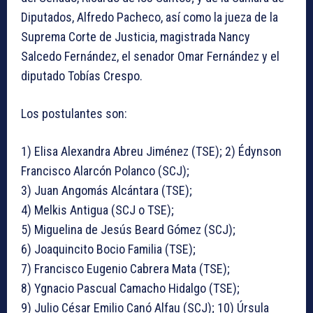
Diputados, Alfredo Pacheco, así como la jueza de la
Suprema Corte de Justicia, magistrada Nancy
Salcedo Fernández, el senador Omar Fernández y el
diputado Tobías Crespo.
Los postulantes son:
1) Elisa Alexandra Abreu Jiménez (TSE); 2) Édynson
Francisco Alarcón Polanco (SCJ);
3) Juan Angomás Alcántara (TSE);
4) Melkis Antigua (SCJ o TSE);
5) Miguelina de Jesús Beard Gómez (SCJ);
6) Joaquincito Bocio Familia (TSE);
7) Francisco Eugenio Cabrera Mata (TSE);
8) Ygnacio Pascual Camacho Hidalgo (TSE);
9) Julio César Emilio Canó Alfau (SCJ); 10) Úrsula