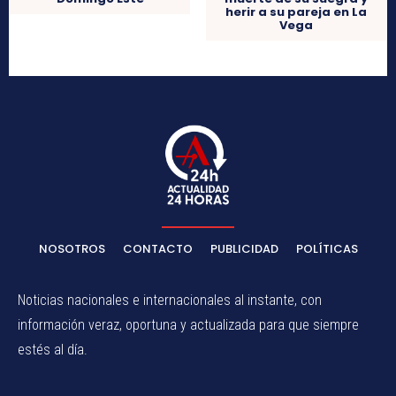
próximo a un contenedor
de basura en Santo
Domingo Este
NOSOTROS
CONTACTO
PUBLICIDAD
POLÍTICAS
Noticias nacionales e internacionales al instante, con
información veraz, oportuna y actualizada para que siempre
estés al día.