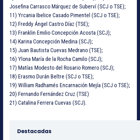
Josefina Carrasco Márquez de Suberví (SCJ o TSE);
11) Yrcania Ibelice Casado Pimentel (SCJ o TSE);
12) Freddy Ángel Castro Díaz (TSE);
13) Franklin Emilio Concepción Acosta (SCJ);
14) Karina Concepción Medina (SCJ);
15) Juan Bautista Cuevas Medrano (TSE);
16) Ylona María de la Rocha Camilo (SCJ);
17) Matías Modesto del Rosario Romero (SCJ);
18) Erasmo Durán Beltre (SCJ o TSE);
19) William Radhamés Encarnación Mejía (SCJ o TSE);
20) Fernando Fernández Cruz (TSE)
21) Catalina Ferrera Cuevas (SCJ).
Destacadas