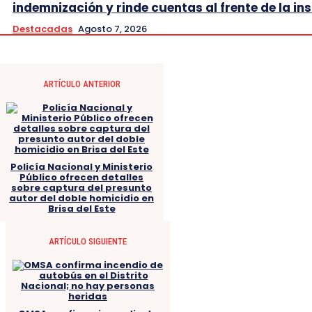
indemnización y rinde cuentas al frente de la ins
Destacadas
Agosto 7, 2026
ARTÍCULO ANTERIOR
Policía Nacional y Ministerio
Público ofrecen detalles
sobre captura del presunto
autor del doble homicidio en
Brisa del Este
ARTÍCULO SIGUIENTE