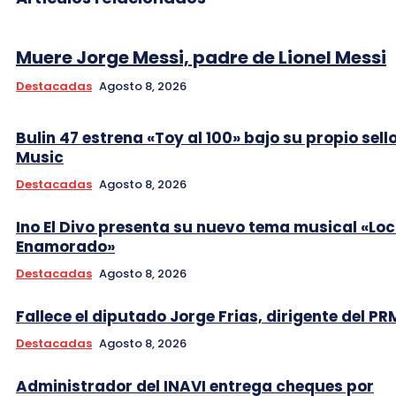
Muere Jorge Messi, padre de Lionel Messi
Destacadas
Agosto 8, 2026
Bulin 47 estrena «Toy al 100» bajo su propio sell
Music
Destacadas
Agosto 8, 2026
Ino El Divo presenta su nuevo tema musical «Lo
Enamorado»
Destacadas
Agosto 8, 2026
Fallece el diputado Jorge Frias, dirigente del PR
Destacadas
Agosto 8, 2026
Administrador del INAVI entrega cheques por