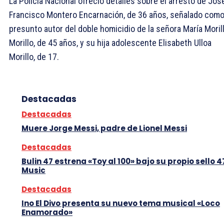
La Policía Nacional ofreció detalles sobre el arresto de Jos
Francisco Montero Encarnación, de 36 años, señalado como
presunto autor del doble homicidio de la señora María Moril
Morillo, de 45 años, y su hija adolescente Elisabeth Ulloa
Morillo, de 17.
Destacadas
Destacadas
Muere Jorge Messi, padre de Lionel Messi
Destacadas
Bulin 47 estrena «Toy al 100» bajo su propio sello 4
Music
Destacadas
Ino El Divo presenta su nuevo tema musical «Loco
Enamorado»