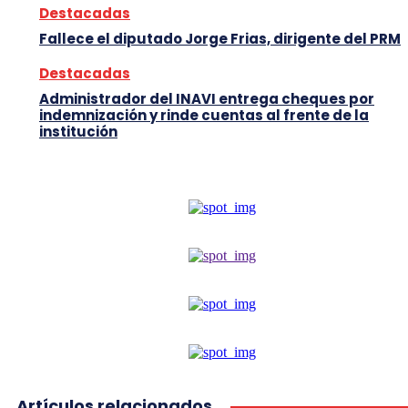
Destacadas
Fallece el diputado Jorge Frias, dirigente del PRM
Destacadas
Administrador del INAVI entrega cheques por
indemnización y rinde cuentas al frente de la
institución
Artículos relacionados