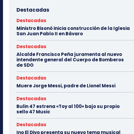
Destacadas
Destacadas
Ministro Bisonó inicia construcción de la Iglesia
San Juan Pablo II en Bávaro
Destacadas
Alcalde Francisco Peña juramenta al nuevo
intendente general del Cuerpo de Bomberos
de SDO
Destacadas
Muere Jorge Messi, padre de Lionel Messi
Destacadas
Bulin 47 estrena «Toy al 100» bajo su propio
sello 47 Music
Destacadas
Ino El Divo presenta su nuevo tema musical