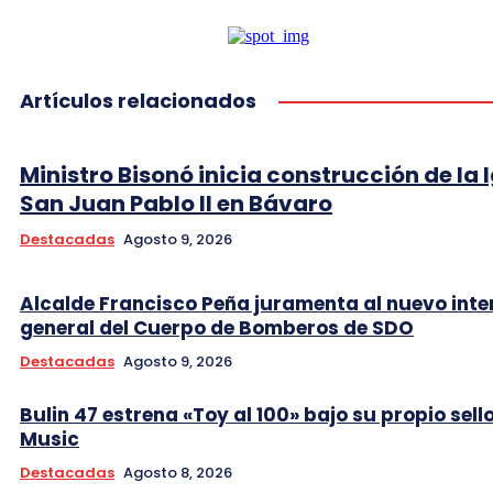
Artículos relacionados
Ministro Bisonó inicia construcción de la I
San Juan Pablo II en Bávaro
Destacadas
Agosto 9, 2026
Alcalde Francisco Peña juramenta al nuevo int
general del Cuerpo de Bomberos de SDO
Destacadas
Agosto 9, 2026
Bulin 47 estrena «Toy al 100» bajo su propio sell
Music
Destacadas
Agosto 8, 2026