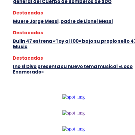
general del Cuerpo de Bomberos de SDO
Destacadas
Muere Jorge Messi, padre de Lionel Messi
Destacadas
Bulin 47 estrena «Toy al 100» bajo su propio sello 4
Music
Destacadas
Ino El Divo presenta su nuevo tema musical «Loco
Enamorado»