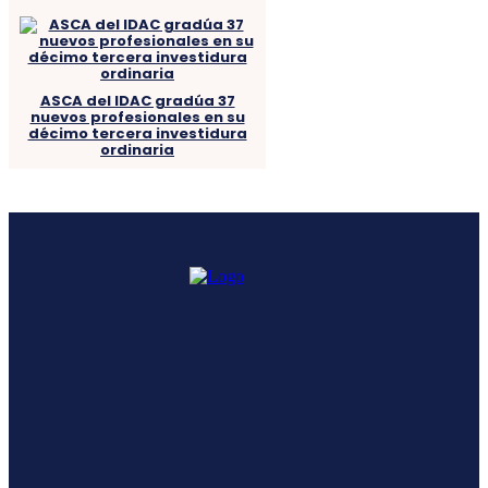
ASCA del IDAC gradúa 37
nuevos profesionales en su
décimo tercera investidura
ordinaria