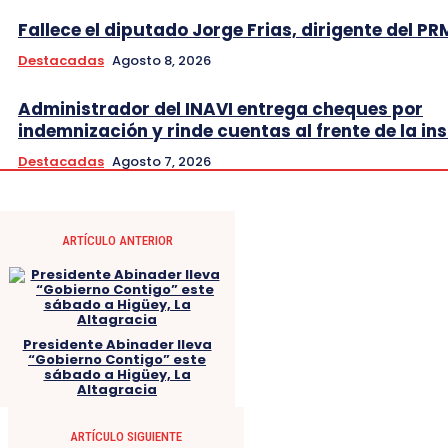
Fallece el diputado Jorge Frias, dirigente del PR
Destacadas
Agosto 8, 2026
Administrador del INAVI entrega cheques por
indemnización y rinde cuentas al frente de la ins
Destacadas
Agosto 7, 2026
ARTÍCULO ANTERIOR
Presidente Abinader lleva
“Gobierno Contigo” este
sábado a Higüey, La
Altagracia
ARTÍCULO SIGUIENTE