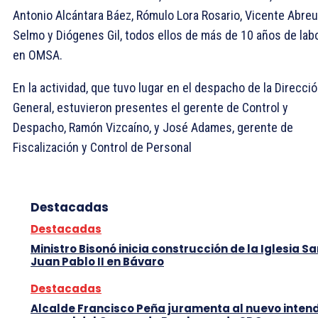
Antonio Alcántara Báez, Rómulo Lora Rosario, Vicente Abreu
Selmo y Diógenes Gil, todos ellos de más de 10 años de lab
en OMSA.
En la actividad, que tuvo lugar en el despacho de la Direcci
General, estuvieron presentes el gerente de Control y
Despacho, Ramón Vizcaíno, y José Adames, gerente de
Fiscalización y Control de Personal
Destacadas
Destacadas
Ministro Bisonó inicia construcción de la Iglesia S
Juan Pablo II en Bávaro
Destacadas
Alcalde Francisco Peña juramenta al nuevo inten