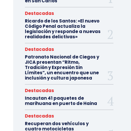
en San Carlos
Destacadas
Ricardo de los Santos: «El nuevo
Código Penal actualiza la
legislación y responde a nuevas
realidades delictivas»
Destacadas
Patronato Nacional de Ciegos y
JICA presentan “Ritmo,
Tradición y Expresión Sin
Límites”, un encuentro que une
inclusión y cultura japonesa
Destacadas
Incautan 41 paquetes de
marihuana en puerto de Haina
Destacadas
Recuperan dos vehículos y
cuatro motocicletas