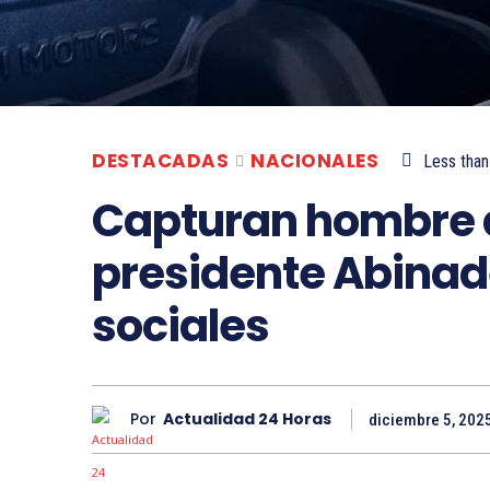
DESTACADAS
NACIONALES
Less than
Capturan hombre 
presidente Abinade
sociales
Por
Actualidad 24 Horas
diciembre 5, 202