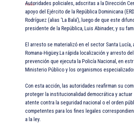
Autoridades policiales, adscritas a la Dirección Cen
apoyo del Ejército de la República Dominicana (ER
Rodríguez (alias ‘La Bala’), luego de que este difu
presidente de la República, Luis Abinader, y su fami
El arresto se materializó en el sector Santa Lucía, a
Romana-Higüey.La rápida localización y arresto del
prevención que ejecuta la Policía Nacional, en est
Ministerio Público y los organismos especializado
Con esta acción, las autoridades reafirman su comp
proteger la institucionalidad democrática y actua
atente contra la seguridad nacional o el orden públ
competentes para los fines legales correspondie
a la ley.