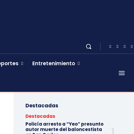
eportes
Entretenimiento
Destacadas
Destacadas
Policía arresto a “Yeo” presunto
autor muerte del baloncestista