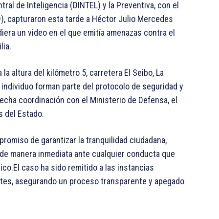
tral de Inteligencia (DINTEL) y la Preventiva, con el
D), capturaron esta tarde a Héctor Julio Mercedes
ndiera un video en el que emitía amenazas contra el
lia.
 la altura del kilómetro 5, carretera El Seibo, La
 individuo forman parte del protocolo de seguridad y
recha coordinación con el Ministerio de Defensa, el
s del Estado.
romiso de garantizar la tranquilidad ciudadana,
r de manera inmediata ante cualquier conducta que
ico.El caso ha sido remitido a las instancias
ntes, asegurando un proceso transparente y apegado