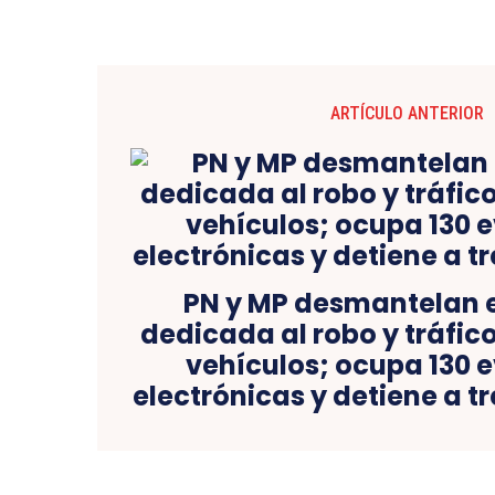
ARTÍCULO ANTERIOR
PN y MP desmantelan 
dedicada al robo y tráfic
vehículos; ocupa 130 
electrónicas y detiene a t