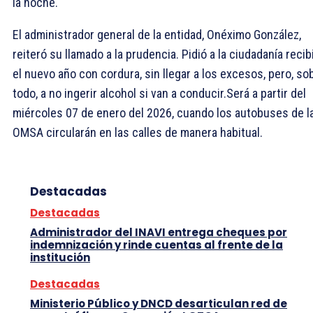
la noche.
El administrador general de la entidad, Onéximo González,
reiteró su llamado a la prudencia. Pidió a la ciudadanía recib
el nuevo año con cordura, sin llegar a los excesos, pero, so
todo, a no ingerir alcohol si van a conducir.Será a partir del
miércoles 07 de enero del 2026, cuando los autobuses de l
OMSA circularán en las calles de manera habitual.
Destacadas
Destacadas
Administrador del INAVI entrega cheques por
indemnización y rinde cuentas al frente de la
institución
Destacadas
Ministerio Público y DNCD desarticulan red de