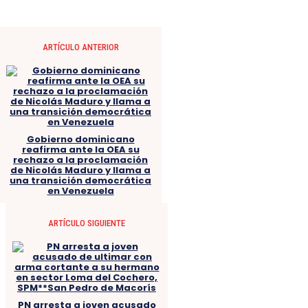
ARTÍCULO ANTERIOR
Gobierno dominicano
reafirma ante la OEA su
rechazo a la proclamación
de Nicolás Maduro y llama a
una transición democrática
en Venezuela
ARTÍCULO SIGUIENTE
PN arresta a joven acusado