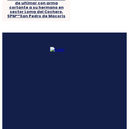
de ultimar con arma
cortante a su hermano en
sector Loma del Cochero,
SPM**San Pedro de Macorís