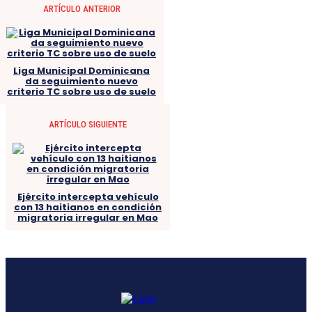
ARTÍCULO ANTERIOR
Liga Municipal Dominicana
da seguimiento nuevo
criterio TC sobre uso de suelo
ARTÍCULO SIGUIENTE
Ejército intercepta vehículo
con 13 haitianos en condición
migratoria irregular en Mao