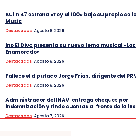
Bulin 47 estrena «Toy al 100» bajo su propio sell
Music
Destacadas
Agosto 8, 2026
Ino El Divo presenta su nuevo tema musical «Lo
Enamorado»
Destacadas
Agosto 8, 2026
Fallece el diputado Jorge Frias, dirigente del PR
Destacadas
Agosto 8, 2026
Administrador del INAVI entrega cheques por
indemnización y rinde cuentas al frente de la ins
Destacadas
Agosto 7, 2026