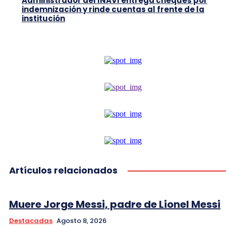
Administrador del INAVI entrega cheques por
indemnización y rinde cuentas al frente de la
institución
Artículos relacionados
Muere Jorge Messi, padre de Lionel Messi
Destacadas
Agosto 8, 2026