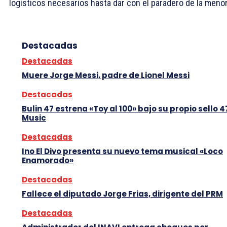
logísticos necesarios hasta dar con el paradero de la menor
Destacadas
Destacadas
Muere Jorge Messi, padre de Lionel Messi
Destacadas
Bulin 47 estrena «Toy al 100» bajo su propio sello 4
Music
Destacadas
Ino El Divo presenta su nuevo tema musical «Loco
Enamorado»
Destacadas
Fallece el diputado Jorge Frias, dirigente del PRM
Destacadas