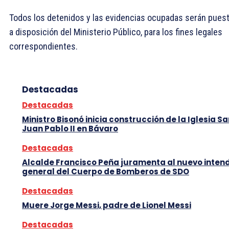
Todos los detenidos y las evidencias ocupadas serán pues
a disposición del Ministerio Público, para los fines legales
correspondientes.
Destacadas
Destacadas
Ministro Bisonó inicia construcción de la Iglesia S
Juan Pablo II en Bávaro
Destacadas
Alcalde Francisco Peña juramenta al nuevo inten
general del Cuerpo de Bomberos de SDO
Destacadas
Muere Jorge Messi, padre de Lionel Messi
Destacadas