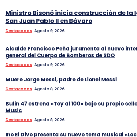
Ministro Bisonó inicia construcción de la I
San Juan Pablo II en Bávaro
Destacadas
Agosto 9, 2026
Alcalde Francisco Peña juramenta al nuevo int
general del Cuerpo de Bomberos de SDO
Destacadas
Agosto 9, 2026
Muere Jorge Messi, padre de Lionel Messi
Destacadas
Agosto 8, 2026
Bulin 47 estrena «Toy al 100» bajo su propio sell
Music
Destacadas
Agosto 8, 2026
Ino El Divo presenta su nuevo tema musical «Lo