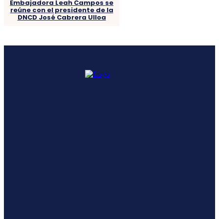
Embajadora Leah Campos se
reúne con el presidente de la
DNCD José Cabrera Ulloa