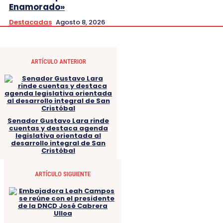
Enamorado»
Destacadas
Agosto 8, 2026
ARTÍCULO ANTERIOR
Senador Gustavo Lara rinde
cuentas y destaca agenda
legislativa orientada al
desarrollo integral de San
Cristóbal
ARTÍCULO SIGUIENTE