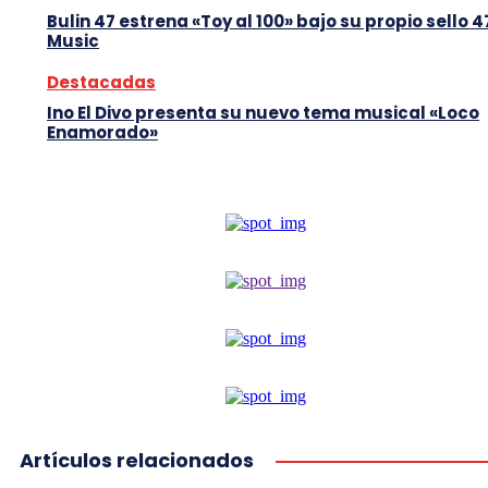
Bulin 47 estrena «Toy al 100» bajo su propio sello 4
Music
Destacadas
Ino El Divo presenta su nuevo tema musical «Loco
Enamorado»
Artículos relacionados