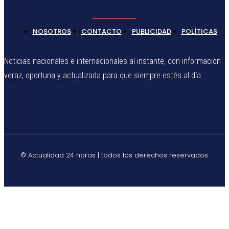
NOSOTROS
CONTACTO
PUBLICIDAD
POLÍTICAS
Noticias nacionales e internacionales al instante, con información
veraz, oportuna y actualizada para que siempre estés al día.
© Actualidad 24 horas | todos los derechos reservados.