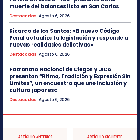
muerte del baloncestista en San Carlos
Destacadas
Agosto 6, 2026
Ricardo de los Santos: «El nuevo Código
Penal actualiza la legislación y responde a
nuevas realidades delictivas»
Destacadas
Agosto 6, 2026
Patronato Nacional de Ciegos y JICA
presentan “Ritmo, Tradición y Expresión Sin
Límites”, un encuentro que une inclusión y
cultura japonesa
Destacadas
Agosto 6, 2026
ARTÍCULO ANTERIOR
ARTÍCULO SIGUIENTE