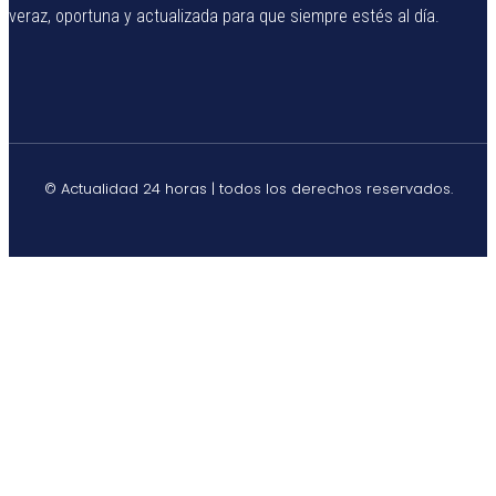
veraz, oportuna y actualizada para que siempre estés al día.
© Actualidad 24 horas | todos los derechos reservados.