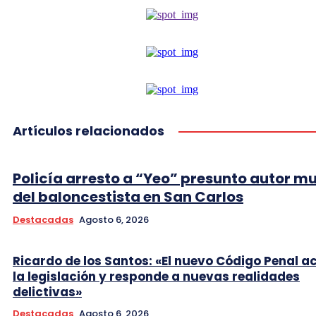
Artículos relacionados
Policía arresto a “Yeo” presunto autor m
del baloncestista en San Carlos
Destacadas
Agosto 6, 2026
Ricardo de los Santos: «El nuevo Código Penal a
la legislación y responde a nuevas realidades
delictivas»
Destacadas
Agosto 6, 2026