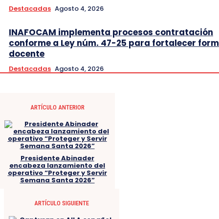
Destacadas
Agosto 4, 2026
INAFOCAM implementa procesos contratación
conforme a Ley núm. 47-25 para fortalecer for
docente
Destacadas
Agosto 4, 2026
ARTÍCULO ANTERIOR
Presidente Abinader
encabeza lanzamiento del
operativo “Proteger y Servir
Semana Santa 2026”
ARTÍCULO SIGUIENTE