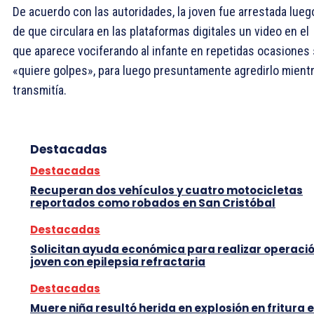
De acuerdo con las autoridades, la joven fue arrestada lueg
de que circulara en las plataformas digitales un video en el
que aparece vociferando al infante en repetidas ocasiones 
«quiere golpes», para luego presuntamente agredirlo mient
transmitía.
Destacadas
Destacadas
Recuperan dos vehículos y cuatro motocicletas
reportados como robados en San Cristóbal
Destacadas
Solicitan ayuda económica para realizar operació
joven con epilepsia refractaria
Destacadas
Muere niña resultó herida en explosión en fritura 