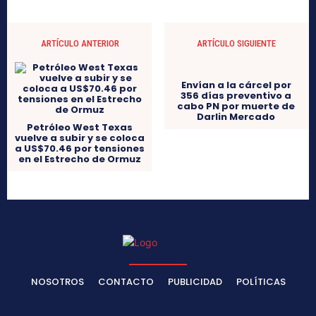
ARTÍCULO ANTERIOR
ARTÍCULO SIGUIENTE
Envían a la cárcel por
Petróleo West Texas
356 días preventivo a
vuelve a subir y se coloca
cabo PN por muerte de
a US$70.46 por tensiones
Darlin Mercado
en el Estrecho de Ormuz
NOSOTROS
CONTACTO
PUBLICIDAD
POLÍTICAS