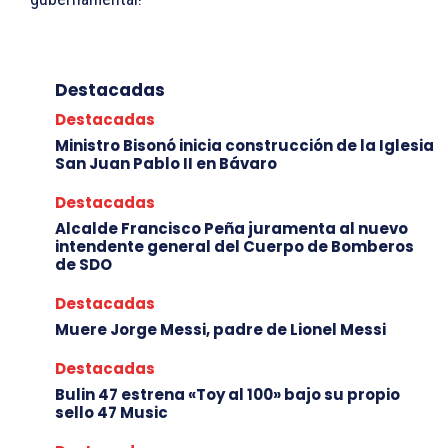
Destacadas
Destacadas
Ministro Bisonó inicia construcción de la Iglesia
San Juan Pablo II en Bávaro
Destacadas
Alcalde Francisco Peña juramenta al nuevo
intendente general del Cuerpo de Bomberos
de SDO
Destacadas
Muere Jorge Messi, padre de Lionel Messi
Destacadas
Bulin 47 estrena «Toy al 100» bajo su propio
sello 47 Music