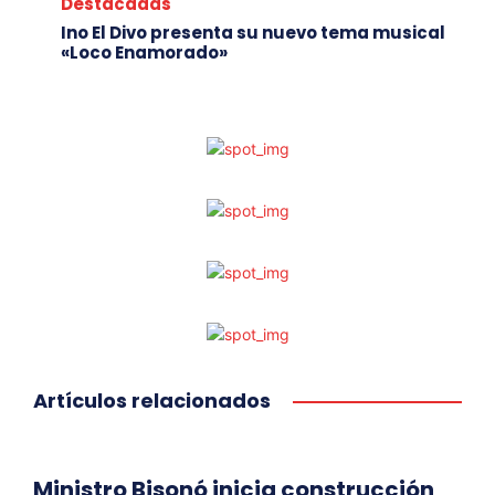
Destacadas
Ino El Divo presenta su nuevo tema musical
«Loco Enamorado»
Artículos relacionados
Ministro Bisonó inicia construcción