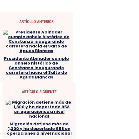
ARTÍCULO ANTERIOR
Presidente Abinader cumple
anhelo histórico de
Constanza inaugurando
carretera hacia el Salto de
Aguas Blancas
ARTÍCULO SIGUIENTE
Migración detiene más de
1,300 y ha deportado 958 en
operaciones a nivel nacional