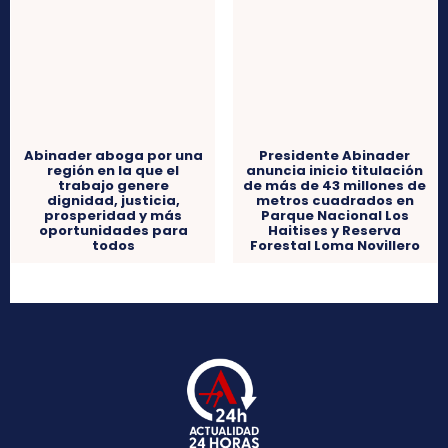
Abinader aboga por una
región en la que el
Presidente Abinader
trabajo genere
anuncia inicio titulación
dignidad, justicia,
de más de 43 millones de
prosperidad y más
metros cuadrados en
oportunidades para
Parque Nacional Los
todos
Haitises y Reserva
Forestal Loma Novillero