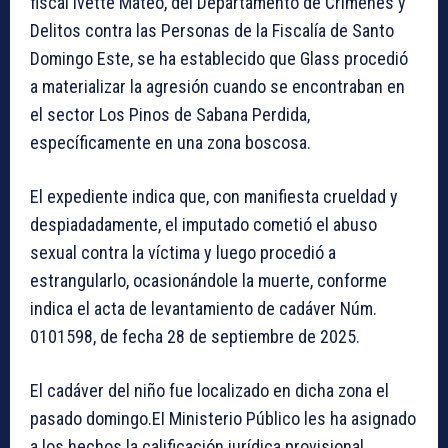
fiscal Ivette Mateo, del Departamento de Crímenes y
Delitos contra las Personas de la Fiscalía de Santo
Domingo Este, se ha establecido que Glass procedió
a materializar la agresión cuando se encontraban en
el sector Los Pinos de Sabana Perdida,
específicamente en una zona boscosa.
El expediente indica que, con manifiesta crueldad y
despiadadamente, el imputado cometió el abuso
sexual contra la víctima y luego procedió a
estrangularlo, ocasionándole la muerte, conforme
indica el acta de levantamiento de cadáver Núm.
0101598, de fecha 28 de septiembre de 2025.
El cadáver del niño fue localizado en dicha zona el
pasado domingo.EI Ministerio Público les ha asignado
a los hechos la calificación jurídica provisional