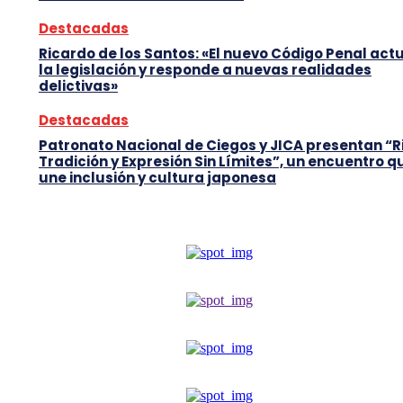
Destacadas
Ricardo de los Santos: «El nuevo Código Penal act
la legislación y responde a nuevas realidades
delictivas»
Destacadas
Patronato Nacional de Ciegos y JICA presentan “R
Tradición y Expresión Sin Límites”, un encuentro q
une inclusión y cultura japonesa