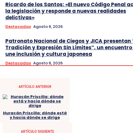
Ricardo de los Santos: «El nuevo Código Penal a
la legislación y responde a nuevas realidades
delictivas»
Destacadas
Agosto 6, 2026
Patronato Nacional de Ciegos y JICA presentan 
Tradición y Expresión Sin Límites”, un encuentro
une inclusión y cultura japonesa
Destacadas
Agosto 6, 2026
ARTÍCULO ANTERIOR
Huracán Priscilla: dónde está
y hacia dónde se dirige
ARTÍCULO SIGUIENTE