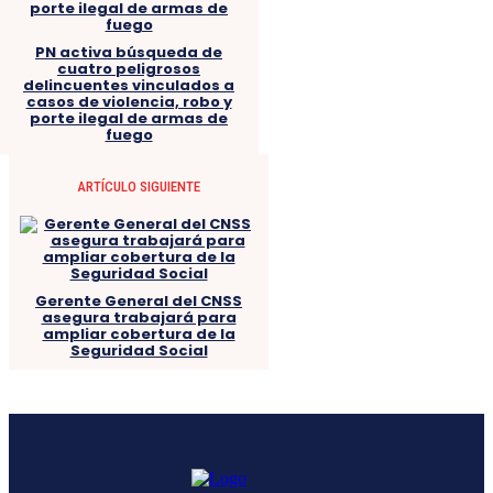
PN activa búsqueda de
cuatro peligrosos
delincuentes vinculados a
casos de violencia, robo y
porte ilegal de armas de
fuego
ARTÍCULO SIGUIENTE
Gerente General del CNSS
asegura trabajará para
ampliar cobertura de la
Seguridad Social