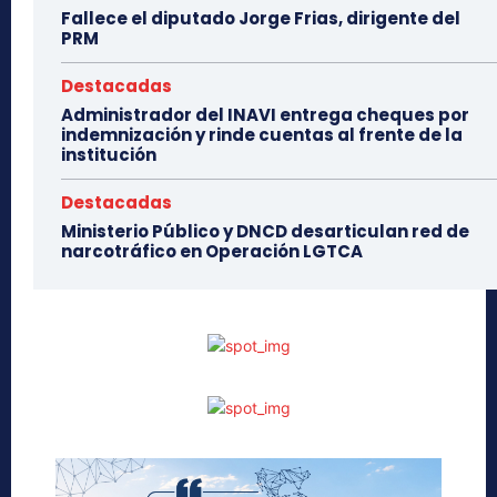
Fallece el diputado Jorge Frias, dirigente del
PRM
Destacadas
Administrador del INAVI entrega cheques por
indemnización y rinde cuentas al frente de la
institución
Destacadas
Ministerio Público y DNCD desarticulan red de
narcotráfico en Operación LGTCA