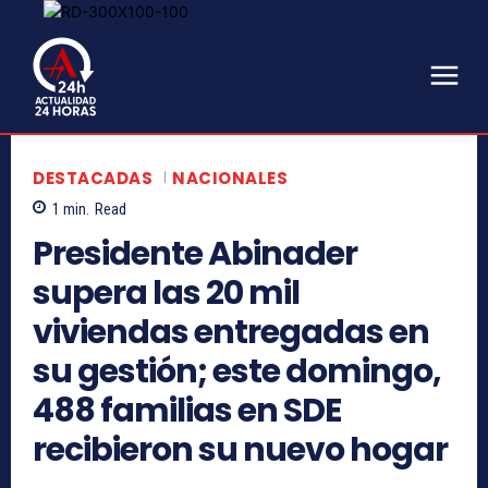
DESTACADAS
NACIONALES
1
min.
Read
Presidente Abinader
supera las 20 mil
viviendas entregadas en
su gestión; este domingo,
488 familias en SDE
recibieron su nuevo hogar