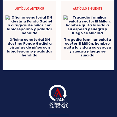
ARTÍCULO ANTERIOR
ARTÍCULO SIGUIENTE
Oficina senatorial DN
Tragedia familiar enluta
destina Fondo Gadiel a
sector El Millón: hombre
cirugías de niños con
quita la vida a su esposa
labio leporino y paladar
y suegra y luego se
hendido
suicida