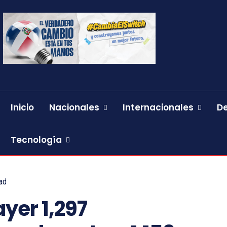
Inicio
Nacionales
Internacionales
D
Tecnología
ad
yer 1,297