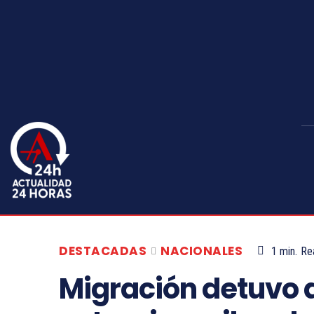
DESTACADAS
NACIONALES
1
min.
Re
Migración detuvo a