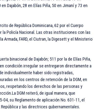
 en Dajabón, 28 en Elías Piña, 50 en Jimaní y 73 en
rcito de República Dominicana, 62 por el Cuerpo
 la Policía Nacional. Las otras instituciones con las
a Armada, FARD, el Ciutran, la Digesett y el Ministerio
uerta binacional de Dajabón; 511 por la de Elías Piña,
en condición irregular se entregaron directamente a
 de individualmente haber sido registradas,
puradas en los centros de retención de la DGM, en
dos, respetando los derechos de las personas y
cción.La DGM reiteró, de igual manera, que
5-04, su Reglamento de aplicación No. 631-11, el
 República y las directrices gubernamentales.