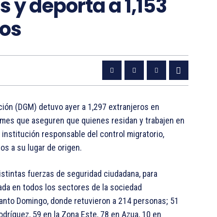
s y deporta a 1,153
nos
ión (DGM) detuvo ayer a 1,297 extranjeros en
 firmes que aseguren que quienes residan y trabajen en
a institución responsable del control migratorio,
os a su lugar de origen.
istintas fuerzas de seguridad ciudadana, para
da en todos los sectores de la sociedad
Santo Domingo, donde retuvieron a 214 personas; 51
dríguez, 59 en la Zona Este, 78 en Azua, 10 en