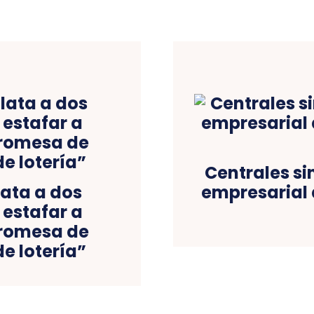
Centrales si
lata a dos
empresarial 
estafar a
promesa de
e lotería”