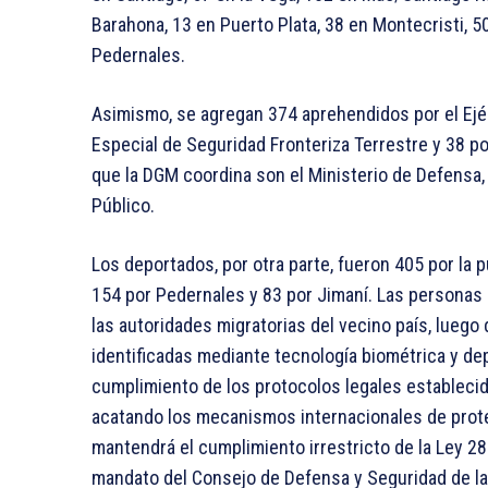
Barahona, 13 en Puerto Plata, 38 en Montecristi, 50
Pedernales.
Asimismo, se agregan 374 aprehendidos por el Ejé
Especial de Seguridad Fronteriza Terrestre y 38 por
que la DGM coordina son el Ministerio de Defensa, l
Público.
Los deportados, por otra parte, fueron 405 por la p
154 por Pedernales y 83 por Jimaní. Las personas 
las autoridades migratorias del vecino país, luego
identificadas mediante tecnología biométrica y de
cumplimiento de los protocolos legales estableci
acatando los mecanismos internacionales de prote
mantendrá el cumplimiento irrestricto de la Ley 28
mandato del Consejo de Defensa y Seguridad de la