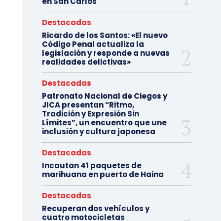
en San Carlos
Destacadas
Ricardo de los Santos: «El nuevo
Código Penal actualiza la
legislación y responde a nuevas
realidades delictivas»
Destacadas
Patronato Nacional de Ciegos y
JICA presentan “Ritmo,
Tradición y Expresión Sin
Límites”, un encuentro que une
inclusión y cultura japonesa
Destacadas
Incautan 41 paquetes de
marihuana en puerto de Haina
Destacadas
Recuperan dos vehículos y
cuatro motocicletas