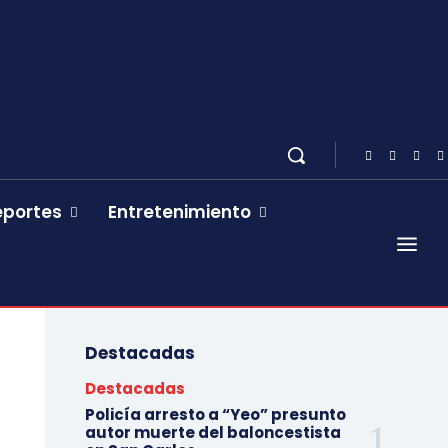
eportes
Entretenimiento
Destacadas
Destacadas
Policía arresto a “Yeo” presunto
autor muerte del baloncestista