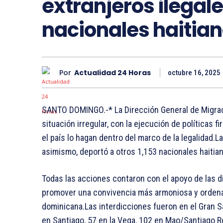
extranjeros ilegale
nacionales haitia
Por
Actualidad 24 Horas
octubre 16, 2025
SANTO DOMINGO.-* La Dirección General de Migrac
situación irregular, con la ejecución de políticas
el país lo hagan dentro del marco de la legalidad.L
asimismo, deportó a otros 1,153 nacionales haitian
Todas las acciones contaron con el apoyo de las d
promover una convivencia más armoniosa y ordena
dominicana.Las interdicciones fueron en el Gran 
en Santiago, 57 en la Vega, 102 en Mao/Santiago Ro