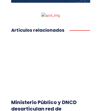
Artículos relacionados
Ministerio Público y DNCD
desarticulan red de