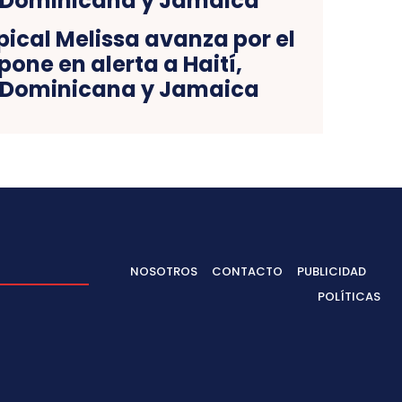
ical Melissa avanza por el
pone en alerta a Haití,
 Dominicana y Jamaica
NOSOTROS
CONTACTO
PUBLICIDAD
POLÍTICAS