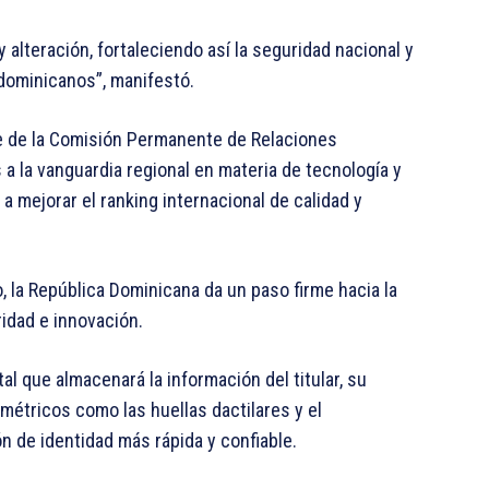
 y alteración, fortaleciendo así la seguridad nacional y
dominicanos”, manifestó.
te de la Comisión Permanente de Relaciones
 a la vanguardia regional en materia de tecnología y
a mejorar el ranking internacional de calidad y
 la República Dominicana da un paso firme hacia la
ridad e innovación.
al que almacenará la información del titular, su
ométricos como las huellas dactilares y el
ón de identidad más rápida y confiable.