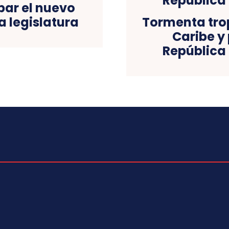
bar el nuevo
a legislatura
Tormenta trop
Caribe y 
República