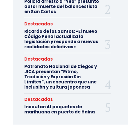
Policía arresto a “Yeo” presunto
autor muerte del baloncestista
en San Carlos
Destacadas
Ricardo de los Santos: «El nuevo
Código Penal actualiza la
legislación y responde a nuevas
realidades delictivas»
Destacadas
Patronato Nacional de Ciegos y
JICA presentan “Ritmo,
Tradición y Expresión Sin
Límites”, un encuentro que une
inclusión y cultura japonesa
Destacadas
Incautan 41 paquetes de
marihuana en puerto de Haina