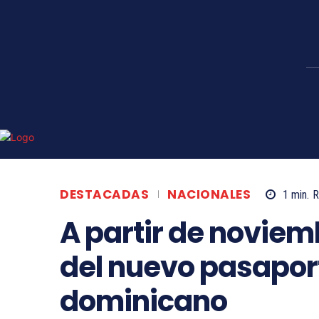
DESTACADAS
NACIONALES
1
min.
R
A partir de noviemb
del nuevo pasapor
dominicano