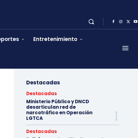
eportes
Entretenimiento
Destacadas
Destacadas
Ministerio Público y DNCD
desarticulan red de
narcotráfico en Operación
LGTCA
Destacadas