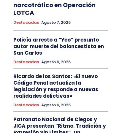
narcotráfico en Operación
LGTCA
Destacadas
Agosto 7, 2026
Policía arresto a “Yeo” presunto
autor muerte del baloncestista en
San Carlos
Destacadas
Agosto 6, 2026
Ricardo de los Santos: «El nuevo
Código Penal actualiza la
legislación y responde a nuevas
realidades delictivas»
Destacadas
Agosto 6, 2026
Patronato Nacional de Ciegos y
JICA presentan “Ritmo, Tradición y
Expresión Sin Límites”, un