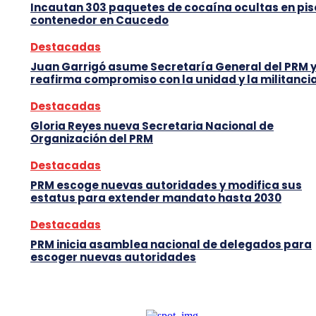
Incautan 303 paquetes de cocaína ocultas en pis
contenedor en Caucedo
Destacadas
Juan Garrigó asume Secretaría General del PRM 
reafirma compromiso con la unidad y la militanci
Destacadas
Gloria Reyes nueva Secretaria Nacional de
Organización del PRM
Destacadas
PRM escoge nuevas autoridades y modifica sus
estatus para extender mandato hasta 2030
Destacadas
PRM inicia asamblea nacional de delegados para
escoger nuevas autoridades