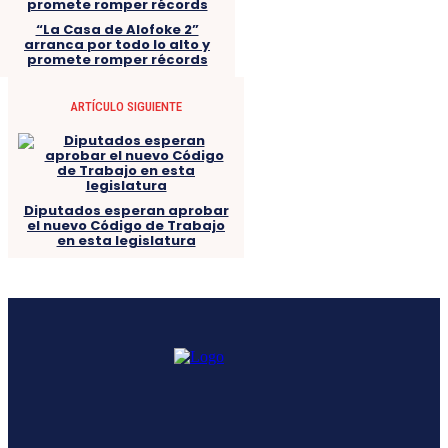
“La Casa de Alofoke 2”
arranca por todo lo alto y
promete romper récords
ARTÍCULO SIGUIENTE
Diputados esperan aprobar
el nuevo Código de Trabajo
en esta legislatura