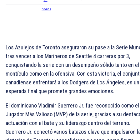
Los Azulejos de Toronto aseguraron su pase a la Serie Mund
tras vencer a los Marineros de Seattle 4 carreras por 3,
conquistando la serie con un desempeño sólido tanto en el
montículo como en la ofensiva. Con esta victoria, el conjun
canadiense enfrentará a los Dodgers de Los Ángeles, en un
esperada final que promete grandes emociones.
El dominicano Vladimir Guerrero Jr. fue reconocido como el
Jugador Más Valioso (MVP) de la serie, gracias a su destac
actuación con el bate y su liderazgo dentro del terreno.
Guerrero Jr. conectó varios batazos clave que impulsaron l