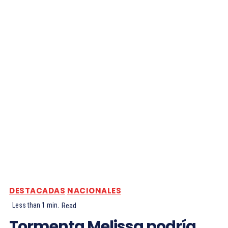
DESTACADAS
NACIONALES
Less than 1
min.
Read
Tormenta Melissa podría