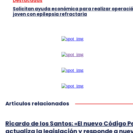
Destacadas
Solicitan ayuda económica para realizar operació
joven con epilepsia refractaria
Artículos relacionados
Ricardo de los Santos: «El nuevo Código P
actualiza la legislación y responde a nue