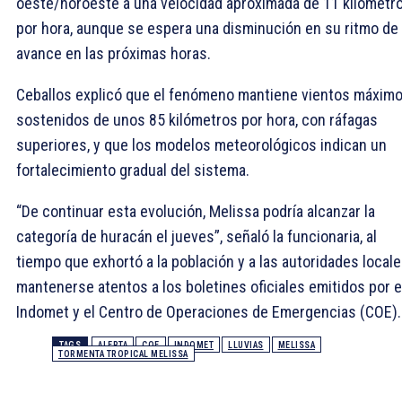
oeste/noroeste a una velocidad aproximada de 11 kilómetr
por hora, aunque se espera una disminución en su ritmo de
avance en las próximas horas.
Ceballos explicó que el fenómeno mantiene vientos máxim
sostenidos de unos 85 kilómetros por hora, con ráfagas
superiores, y que los modelos meteorológicos indican un
fortalecimiento gradual del sistema.
“De continuar esta evolución, Melissa podría alcanzar la
categoría de huracán el jueves”, señaló la funcionaria, al
tiempo que exhortó a la población y a las autoridades locale
mantenerse atentos a los boletines oficiales emitidos por e
Indomet y el Centro de Operaciones de Emergencias (COE).
TAGS
ALERTA
COE
INDOMET
LLUVIAS
MELISSA
TORMENTA TROPICAL MELISSA