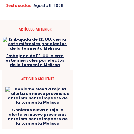
Destacadas
Agosto 5, 2026
ARTÍCULO ANTERIOR
Embajada de EE. UU. cierra
este miércoles por efectos
de la tormenta Melissa
ARTÍCULO SIGUIENTE
Gobierno eleva a roja la
alerta en nueve provincias
ante inminente impacto de
la tormenta Melissa