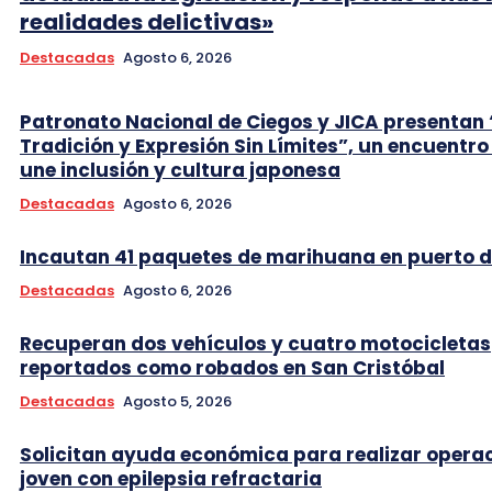
realidades delictivas»
Destacadas
Agosto 6, 2026
Patronato Nacional de Ciegos y JICA presentan 
Tradición y Expresión Sin Límites”, un encuentro
une inclusión y cultura japonesa
Destacadas
Agosto 6, 2026
Incautan 41 paquetes de marihuana en puerto d
Destacadas
Agosto 6, 2026
Recuperan dos vehículos y cuatro motocicletas
reportados como robados en San Cristóbal
Destacadas
Agosto 5, 2026
Solicitan ayuda económica para realizar opera
joven con epilepsia refractaria