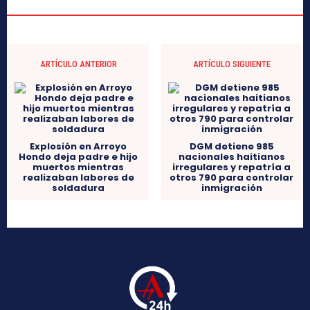
ARTÍCULO ANTERIOR
ARTÍCULO SIGUIENTE
Explosión en Arroyo
DGM detiene 985
Hondo deja padre e hijo
nacionales haitianos
muertos mientras
irregulares y repatría a
realizaban labores de
otros 790 para controlar
soldadura
inmigración