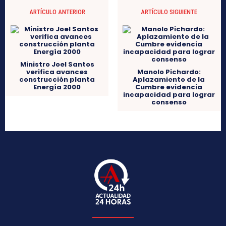
ARTÍCULO ANTERIOR
ARTÍCULO SIGUIENTE
Ministro Joel Santos
verifica avances
Manolo Pichardo:
construcción planta
Aplazamiento de la
Energía 2000
Cumbre evidencia
incapacidad para lograr
consenso