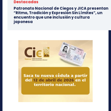
Destacadas
Patronato Nacional de Ciegos y JICA presentan
“Ritmo, Tradición y Expresión Sin Límites”, un
encuentro que une inclusión y cultura
japonesa