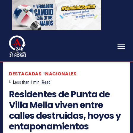
DESTACADAS
NACIONALES
Less than 1
min.
Read
Residentes de Punta de
Villa Mella viven entre
calles destruidas, hoyos y
entaponamientos