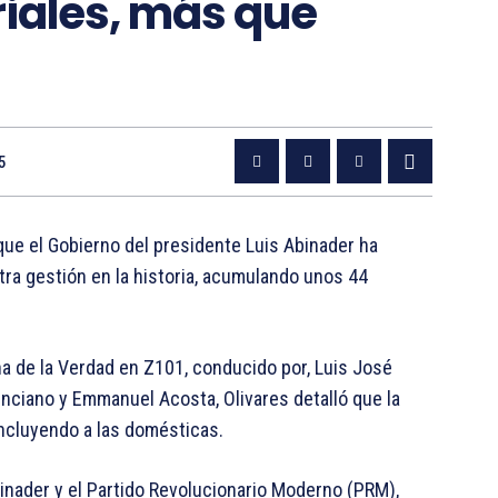
iales, más que
5
 que el Gobierno del presidente Luis Abinader ha
tra gestión en la historia, acumulando unos 44
una de la Verdad en Z101, conducido por, Luis José
nciano y Emmanuel Acosta, Olivares detalló que la
incluyendo a las domésticas.
binader y el Partido Revolucionario Moderno (PRM),