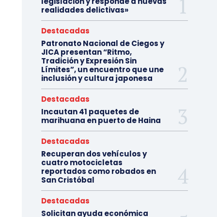
legislación y responde a nuevas
realidades delictivas»
Destacadas
Patronato Nacional de Ciegos y
JICA presentan “Ritmo,
Tradición y Expresión Sin
Límites”, un encuentro que une
inclusión y cultura japonesa
Destacadas
Incautan 41 paquetes de
marihuana en puerto de Haina
Destacadas
Recuperan dos vehículos y
cuatro motocicletas
reportados como robados en
San Cristóbal
Destacadas
Solicitan ayuda económica