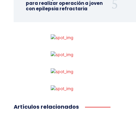
para realizar operación a joven
con epilepsia refractaria
Artículos relacionados