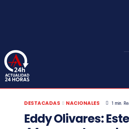
DESTACADAS
NACIONALES
1
min.
Re
Eddy Olivares: Est