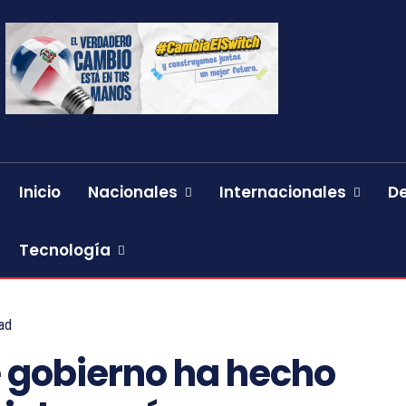
Inicio
Nacionales
Internacionales
D
Tecnología
ad
e gobierno ha hecho