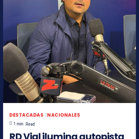
DESTACADAS
NACIONALES
1
min.
Read
RD Vial ilumina autopista