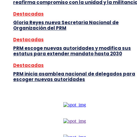
reafirma compromiso con la unidad y la militanci
Destacadas
Gloria Reyes nueva Secretaria Nacional de
Organización del PRM
Destacadas
PRM escoge nuevas autoridades y modifica sus
estatus para extender mandato hasta 2030
Destacadas
PRM inicia asamblea nacional de delegados para
escoger nuevas autoridades