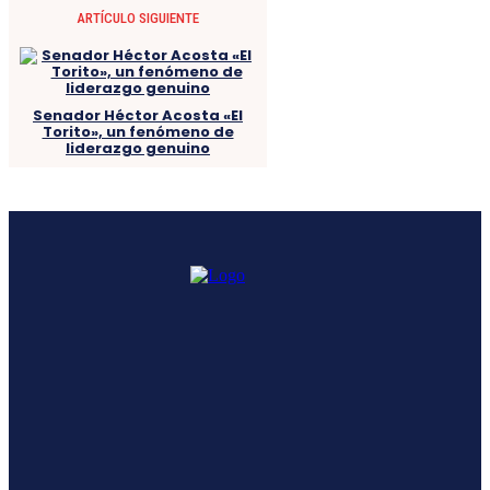
ARTÍCULO SIGUIENTE
Senador Héctor Acosta «El
Torito», un fenómeno de
liderazgo genuino