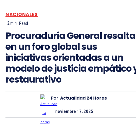
NACIONALES
2
min.
Read
Procuraduría General resalta
en un foro global sus
iniciativas orientadas a un
modelo de justicia empático 
restaurativo
Por
Actualidad 24 Horas
noviembre 17, 2025