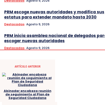
Destacadas
Agosto 9, 2026
PRM escoge nuevas autoridades y modifica sus
estatus para extender mandato hasta 2030
Destacadas
Agosto 9, 2026
PRM inicia asamblea nacional de delegados par
escoger nuevas autoridades
Destacadas
Agosto 9, 2026
ARTÍCULO ANTERIOR
Abinader encabeza reunión
de seguimiento al Plan de
Seguridad Ciudadana