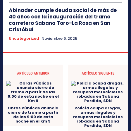
Abinader cumple deuda social de más de
40 años con la inauguración del tramo
carretero Sabana Toro–La Rosa en San
Cristóbal
Uncategorized
Noviembre 6, 2025
ARTÍCULO ANTERIOR
ARTÍCULO SIGUIENTE
Obras Públicas anuncia
Policía ocupa drogas,
cierre de tramo a partir
armas ilegales y
de las 9:00 de esta
recupera motocicletas
noche en el Km 9
robadas en Sabana
Perdida, SDN