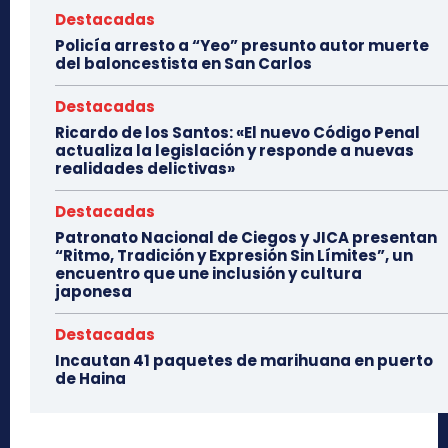
Destacadas
Policía arresto a “Yeo” presunto autor muerte
del baloncestista en San Carlos
Destacadas
Ricardo de los Santos: «El nuevo Código Penal
actualiza la legislación y responde a nuevas
realidades delictivas»
Destacadas
Patronato Nacional de Ciegos y JICA presentan
“Ritmo, Tradición y Expresión Sin Límites”, un
encuentro que une inclusión y cultura
japonesa
Destacadas
Incautan 41 paquetes de marihuana en puerto
de Haina