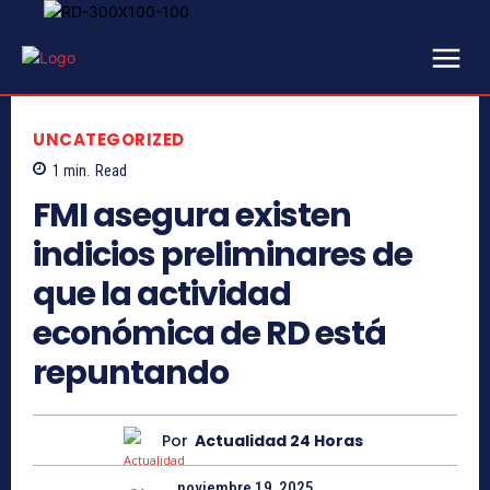
UNCATEGORIZED
1
min.
Read
FMI asegura existen
indicios preliminares de
que la actividad
económica de RD está
repuntando
Por
Actualidad 24 Horas
noviembre 19, 2025