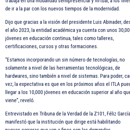
trabaja en una modalidad semipresencial y virtual, a los fine
de ir a la par con los nuevos tiempos de la modernidad.
Dijo que gracias a la visión del presidente Luis Abinader, d
el año 2023, la entidad académica ya cuenta con unos 30,0
jóvenes en educación continua, tales como talleres,
certificaciones, cursos y otras formaciones.
“Estamos incorporando un sin número de tecnologías, no
solamente a nivel de las herramientas tecnológicas, de
hardwares, sino también a nivel de sistemas. Para poder, c
vez, la expectativa es que en los próximos años el ITLA pue
llegar a los 10,000 jóvenes en educación superior al año qu
viene”, reveló.
Entrevistado en Tribuna de la Verdad de la Z101, Féliz Garcí
manifestó que la institución que dirige está habilitando
nuevas carreras que van a fines con las demandas