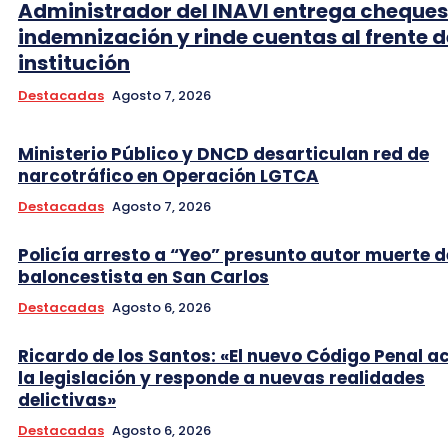
Administrador del INAVI entrega cheques
indemnización y rinde cuentas al frente d
institución
Destacadas
Agosto 7, 2026
Ministerio Público y DNCD desarticulan red de
narcotráfico en Operación LGTCA
Destacadas
Agosto 7, 2026
Policía arresto a “Yeo” presunto autor muerte d
baloncestista en San Carlos
Destacadas
Agosto 6, 2026
Ricardo de los Santos: «El nuevo Código Penal a
la legislación y responde a nuevas realidades
delictivas»
Destacadas
Agosto 6, 2026