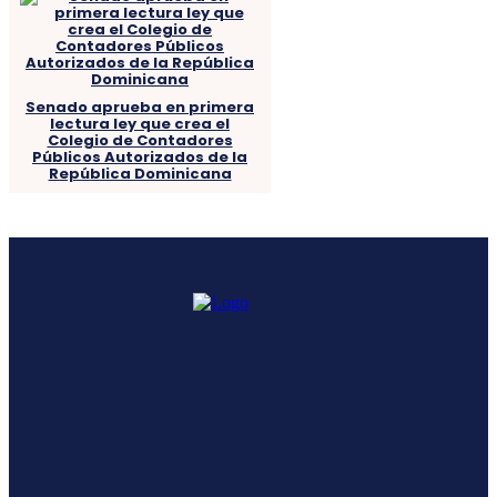
Senado aprueba en primera
lectura ley que crea el
Colegio de Contadores
Públicos Autorizados de la
República Dominicana