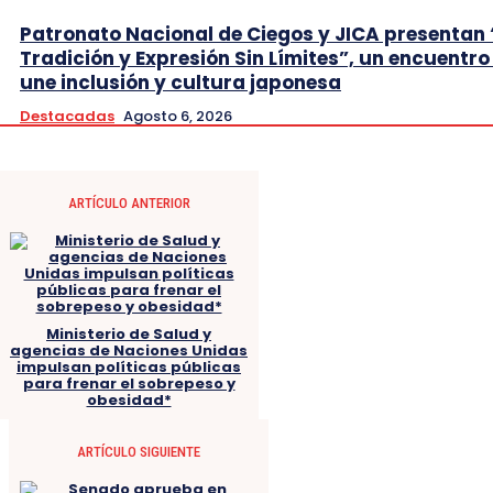
Patronato Nacional de Ciegos y JICA presentan 
Tradición y Expresión Sin Límites”, un encuentro
une inclusión y cultura japonesa
Destacadas
Agosto 6, 2026
ARTÍCULO ANTERIOR
Ministerio de Salud y
agencias de Naciones Unidas
impulsan políticas públicas
para frenar el sobrepeso y
obesidad*
ARTÍCULO SIGUIENTE