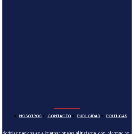
NOSOTROS
CONTACTO
PUBLICIDAD
POLÍTICAS
Noticias nacionales e internacionales al instante, con información