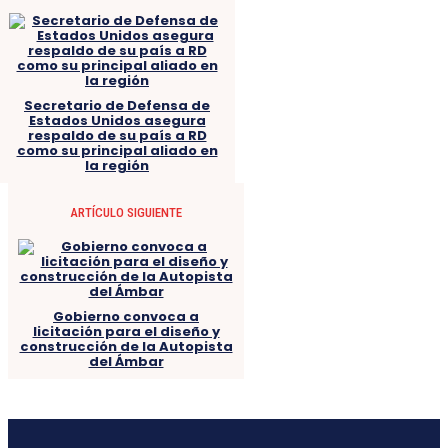
Secretario de Defensa de
Estados Unidos asegura
respaldo de su país a RD
como su principal aliado en
la región
ARTÍCULO SIGUIENTE
Gobierno convoca a
licitación para el diseño y
construcción de la Autopista
del Ámbar