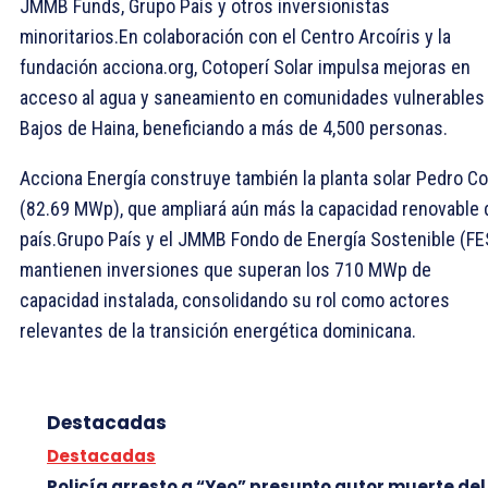
JMMB Funds, Grupo País y otros inversionistas
minoritarios.En colaboración con el Centro Arcoíris y la
fundación acciona.org, Cotoperí Solar impulsa mejoras en
acceso al agua y saneamiento en comunidades vulnerables
Bajos de Haina, beneficiando a más de 4,500 personas.
Acciona Energía construye también la planta solar Pedro Co
(82.69 MWp), que ampliará aún más la capacidad renovable 
país.Grupo País y el JMMB Fondo de Energía Sostenible (FE
mantienen inversiones que superan los 710 MWp de
capacidad instalada, consolidando su rol como actores
relevantes de la transición energética dominicana.
Destacadas
Destacadas
Policía arresto a “Yeo” presunto autor muerte del