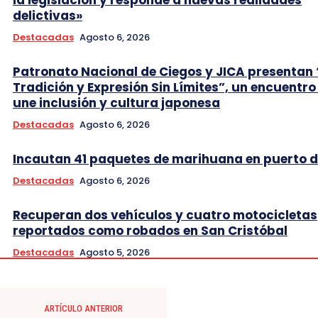
delictivas»
Destacadas
Agosto 6, 2026
Patronato Nacional de Ciegos y JICA presentan 
Tradición y Expresión Sin Límites”, un encuentro
une inclusión y cultura japonesa
Destacadas
Agosto 6, 2026
Incautan 41 paquetes de marihuana en puerto d
Destacadas
Agosto 6, 2026
Recuperan dos vehículos y cuatro motocicletas
reportados como robados en San Cristóbal
Destacadas
Agosto 5, 2026
ARTÍCULO ANTERIOR